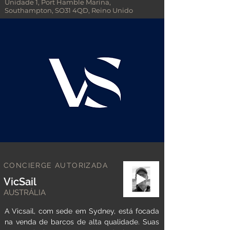
Unidade 1, Port Hamble Marina,
Southampton, SO31 4QD, Reino Unido
CONCIERGE AUTORIZADA
VicSail
AUSTRÁLIA
A Vicsail, com sede em Sydney, está focada
na venda de barcos de alta qualidade. Suas