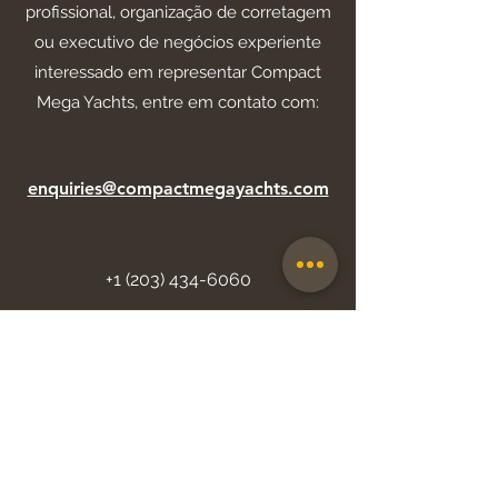
profissional, organização de corretagem
ou executivo de negócios experiente
interessado em representar Compact
Mega Yachts, entre em contato com:
enquiries@compactmegayachts.com
+1 (203) 434-6060
A equipe por trás dos
Compact Mega Yachts