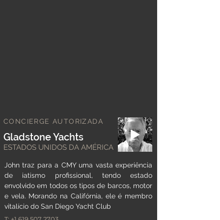
CONCIERGE AUTORIZADA
Gladstone Yachts
ESTADOS UNIDOS DA AMÉRICA
John traz para a CMY uma vasta experiência
de iatismo profissional, tendo estado
envolvido em todos os tipos de barcos, motor
e vela. Morando na Califórnia, ele é membro
vitalício do San Diego Yacht Club
T:
+1 619 507 2703