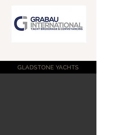
GLADSTONE YACHTS