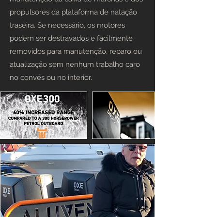
propulsores da plataforma de natação
traseira. Se necessário, os motores
podem ser destravados e facilmente
removidos para manutenção, reparo ou
atualização sem nenhum trabalho caro
no convés ou no interior.