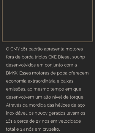
O CMY 161 padrão apresenta motores
fora de borda triplos OXE Diesel 300hp
desenvolvidos em conjunto com a
BMW. Esses motores de popa oferecem
economia extraordinária e baixas
emissões, ao mesmo tempo em que
desenvolvem um alto nível de torque.
Através da mordida das hélices de aço
inoxidável, os 900cv gerados levam os
161 a cerca de 27 nós em velocidade
total e 24 nós em cruzeiro.