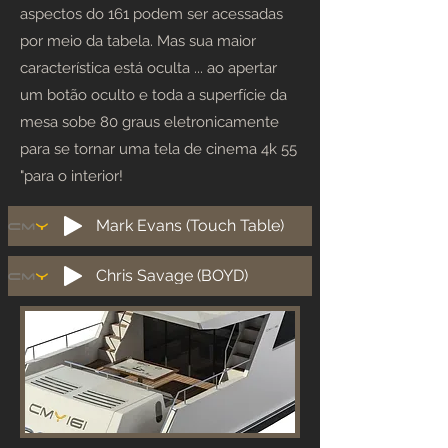
aspectos do 161 podem ser acessadas
por meio da tabela. Mas sua maior
característica está oculta ... ao apertar
um botão oculto e toda a superfície da
mesa sobe 80 graus eletronicamente
para se tornar uma tela de cinema 4k 55
"para o interior!
Mark Evans (Touch Table)
Chris Savage (BOYD)