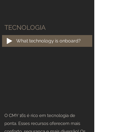
TECNOLOGIA
What technology is onboard?
O CMY 161 é rico em tecnologia de
ponta. Esses recursos oferecem mais
conforto, segurança e mais diversão! Os