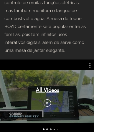
controle de muitas funções elétricas,
mas também monitora o tanque de
combustível e água. A mesa de toque
BOYD certamente será popular entre as
famílias, pois tem infinitos usos
interativos digitais, além de servir como
uma mesa de jantar elegante.
All Videos
ENTRETENIMENTO A
BORDO