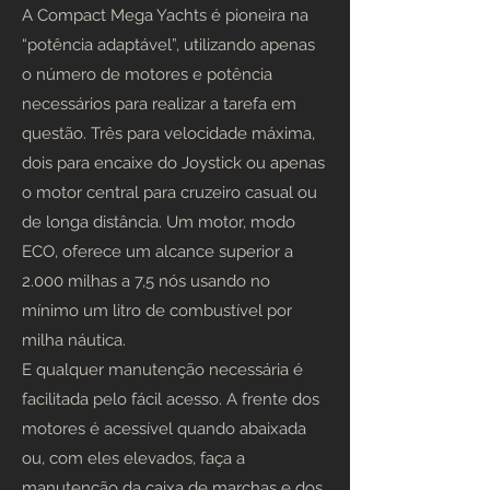
A Compact Mega Yachts é pioneira na
“potência adaptável”, utilizando apenas
o número de motores e potência
necessários para realizar a tarefa em
questão. Três para velocidade máxima,
dois para encaixe do Joystick ou apenas
o motor central para cruzeiro casual ou
de longa distância. Um motor, modo
ECO, oferece um alcance superior a
2.000 milhas a 7,5 nós usando no
mínimo um litro de combustível por
milha náutica.
E qualquer manutenção necessária é
facilitada pelo fácil acesso. A frente dos
motores é acessível quando abaixada
ou, com eles elevados, faça a
manutenção da caixa de marchas e dos