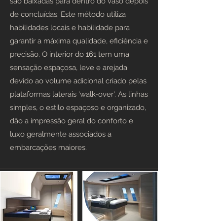
são baixadas para dentro do vaso depois
de concluídas. Este método utiliza
habilidades locais e habilidade para
garantir a máxima qualidade, eficiência e
precisão. O interior do 161 tem uma
sensação espaçosa, leve e arejada
devido ao volume adicional criado pelas
plataformas laterais 'walk-over'. As linhas
simples, o estilo espaçoso e organizado,
dão a impressão geral do conforto e
luxo geralmente associados a
embarcações maiores.