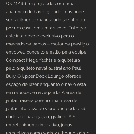
O CMY161 foi projetado com uma
aparência de barco grande, mas pode
ser facilmente manuseado sozinho ou
por um casal em um cruzeiro. Entregar
este iate novo e exclusivo para o
mercado de barcos a motor de prestígio
envolveu conceito e estilo pela equipe
Compact Mega Yachts e arquitetura
pelo arquiteto naval australiano Paul
Bury. O Upper Deck Lounge oferece
espaço de lazer enquanto o navio está
em repouso e navegando. A área de
jantar traseira possui uma mesa de
jantar interativa de vidro que pode exibir
dados de navegação, gráficos AIS,
entretenimento interativo, jogos
recreativos como xadrez e hóquei aéreo