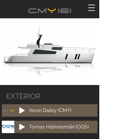
EXTERIOR
Kevin Dailey (CMY)
Tomas Halmesmäki (OQS)