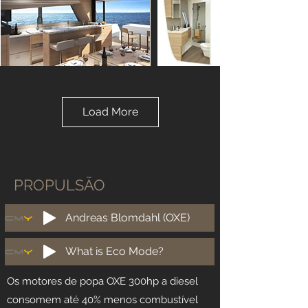
Load More
PROPULSÃO
Andreas Blomdahl (OXE)
What is Eco Mode?
Os motores de popa OXE 300hp a diesel
consomem até 40% menos combustível